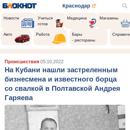
Краснодар
Новости
Учиться
Медицина
Магазины
готов
Авто
Работа
Бары
Справоч
- рестораны
Происшествия
05.10.2022
На Кубани нашли застреленным
бизнесмена и известного борца
со свалкой в Полтавской Андрея
Гаряева