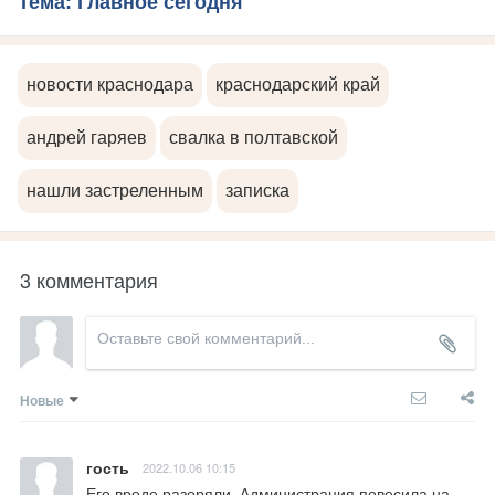
Тема: Главное сегодня
новости краснодара
краснодарский край
андрей гаряев
свалка в полтавской
нашли застреленным
записка
3 комментария
Новые
гость
2022.10.06 10:15
Его вроде разоряли. Администрация повесила на 