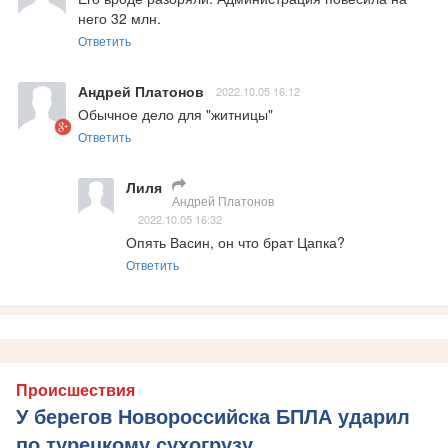
него 32 млн.
Ответить
Андрей Платонов
2022.10.05 16:12
Обычное дело для "житницы"
Ответить
Лиля
Андрей Платонов
2022.10.05 16:32
Опять Васин, он что брат Цапка?
Ответить
Происшествия
У берегов Новороссийска БПЛА ударил
по турецкому сухогрузу