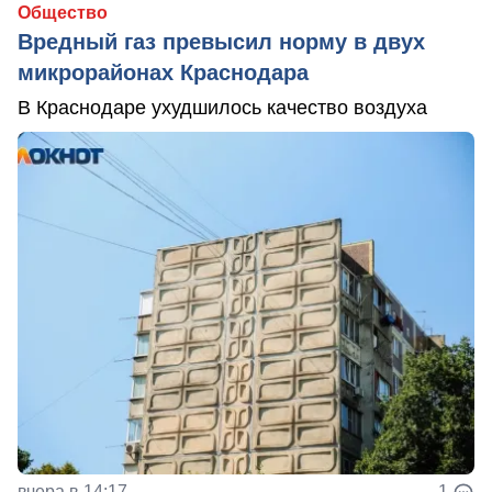
Общество
Вредный газ превысил норму в двух
микрорайонах Краснодара
В Краснодаре ухудшилось качество воздуха
вчера в 14:17
1