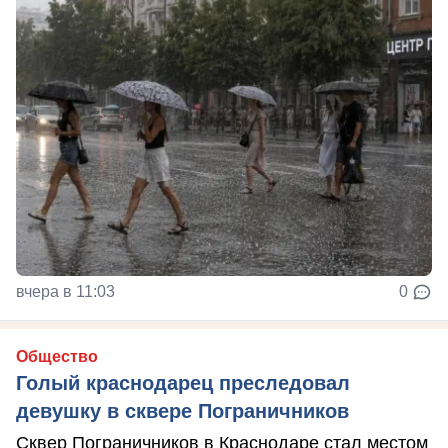
вчера в 11:03
0
Общество
Голый краснодарец преследовал
девушку в сквере Пограничников
Сквер Пограничников в Краснодаре стал местом