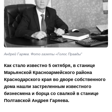
Андрей Гаряев. Фото газеты «Голос Правды"
Как стало известно 5 октября, в станице
Марьянской Красноармейского района
Краснодарского края во дворе собственного
дома нашли застреленным известного
бизнесмена и борца со свалкой в станице
Полтавской Андрея Гаряева.