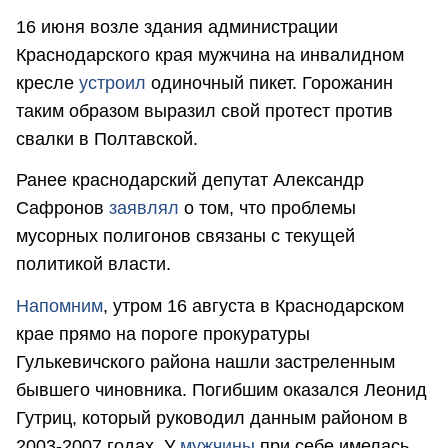
16 июня возле здания администрации
Краснодарского края мужчина на инвалидном
кресле
устроил
одиночный пикет. Горожанин
таким образом выразил свой протест против
свалки в Полтавской.
Ранее краснодарский депутат Александр
Сафронов
заявлял
о том, что проблемы
мусорных полигонов связаны с текущей
политикой власти.
Напомним
, утром 16 августа в Краснодарском
крае прямо на пороге прокуратуры
Гулькевичского района нашли застреленным
бывшего чиновника. Погибшим оказался Леонид
Гутриц, который руководил данным районом в
2003-2007 годах. У
мужчины
при себе имелась