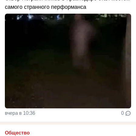
самого странного перформанса
вчера в 10:36
0
Общество