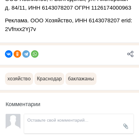
д. 84/11, ИНН 6143078207 ОГРН 1126174000963
Реклама. ООО Хозяйство, ИНН 6143078207 erid:
2Vfnxx2Yj7v
хозяйство
Краснодар
баклажаны
Комментарии