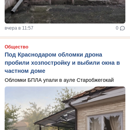
вчера в 11:57
0
Общество
Под Краснодаром обломки дрона
пробили хозпостройку и выбили окна в
частном доме
Обломки БПЛА упали в ауле Старобжегокай