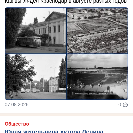
Как выглядел Краснодар в августе разных годов
07.08.2026
0
Общество
Юная жительница хутора Ленина