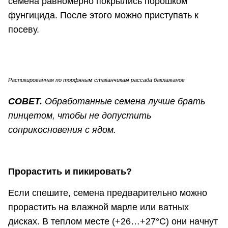
семена равномерно покрылись порошком
фунгицида. После этого можно приступать к
посеву.
Распикированная по торфяным стаканчикам рассада баклажанов
СОВЕТ.
Обработанные семена лучше брать
пинцетом, чтобы не допустить
соприкосновения с ядом.
Прорастить и пикировать?
Если спешите, семена предварительно можно
прорастить на влажной марле или ватных
дисках. В теплом месте (+26…+27°С) они начнут