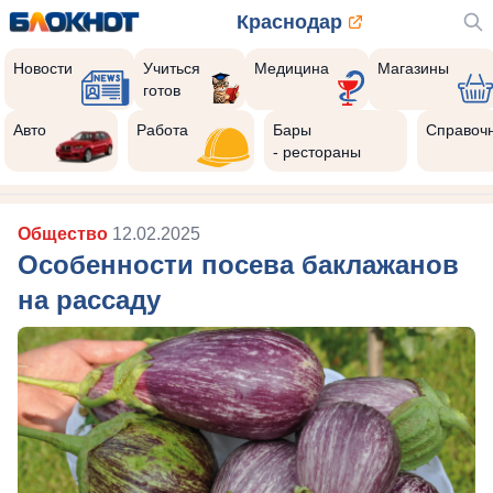
Краснодар
Новости
Учиться
Медицина
Магазины
готов
Авто
Работа
Бары
Справоч
- рестораны
Общество
12.02.2025
Особенности посева баклажанов
на рассаду