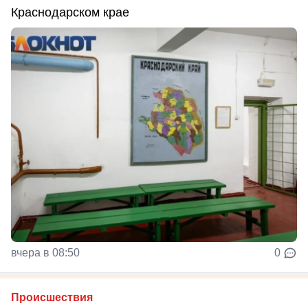
Краснодарском крае
вчера в 08:50
0
Происшествия