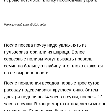
первые петельки, пленку необходимо убрать.
Редакционный урожай 2024 года
После посева почву надо увлажнять из
пульверизатора или из шприца. Более
серьезные поливы могут вызвать провалы
семян на большую глубину, что плохо скажется
на ее выравненности.
После появления всходов первые трое суток
рассаду подсвечивают круглосуточно. Затем
две-три недели по 14 часов в сутки, после – 12
часов в сутки. В конце марта от подсветки можно
отказаться. Солнца уже будет в достатке.