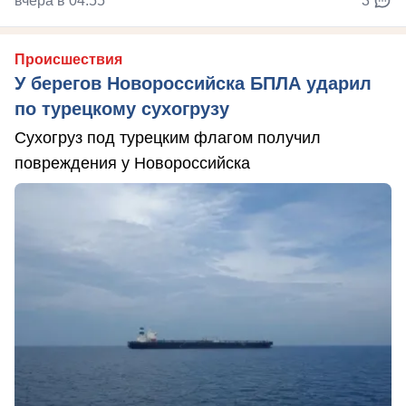
вчера в 04:55
3
Происшествия
У берегов Новороссийска БПЛА ударил
по турецкому сухогрузу
Сухогруз под турецким флагом получил
повреждения у Новороссийска