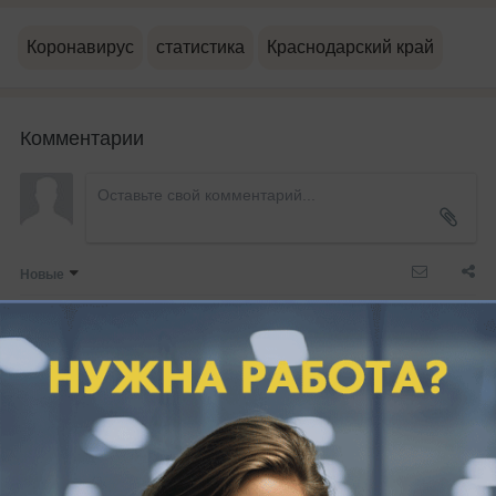
Коронавирус
статистика
Краснодарский край
Комментарии
Новые
Никто ещё не оставил комментариев, станьте первым.