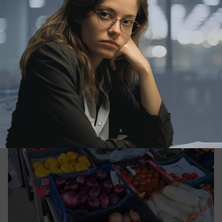
Экономика
Цены на овощи покатились вниз в
Краснодарском крае
Топ подешевевших овощей за неделю в
Краснодарском крае