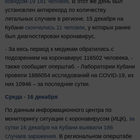
ковидом-19 181 человек
. В этот же день был
установлен антирекорд по количеству
летальных случаев в регионе. 15 декабря на
Кубани
скончались 11 человек
, у которых ранее
был диагностирован коронавирус.
- За весь период к медикам обратились с
подозрением на коронавирус 116502 человека, -
также сообщает оперштаб. - Лаборатории Кубани
провели 1886054 исследований на COVID-19, из
них 10946 – за последние сутки.
Среда - 16 декабря
По данным информационного центра по
мониторингу ситуации с коронавирусом (ИЦК),
за
сутки 16 декабря на Кубани выявили 186
случаев заражения.
В региональном оперштабе