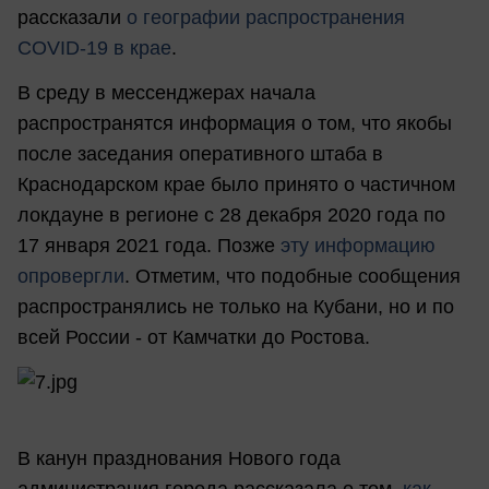
рассказали
о географии распространения
COVID-19 в крае
.
В среду в мессенджерах начала
распространятся информация о том, что якобы
после заседания оперативного штаба в
Краснодарском крае было принято о частичном
локдауне в регионе с 28 декабря 2020 года по
17 января 2021 года. Позже
эту информацию
опровергли
. Отметим, что подобные сообщения
распространялись не только на Кубани, но и по
всей России - от Камчатки до Ростова.
В канун празднования Нового года
администрация города рассказала о том,
как